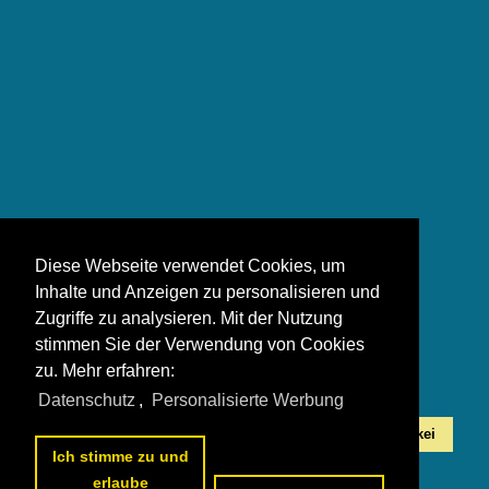
Diese Webseite verwendet Cookies, um
E-Loks
Inhalte und Anzeigen zu personalisieren und
Zugriffe zu analysieren. Mit der Nutzung
stimmen Sie der Verwendung von Cookies
zu. Mehr erfahren:
Datenschutz
,
Personalisierte Werbung
Alle Fotos aus
Slowakei
Die ersten Fotos aus
Slowakei
Ich stimme zu und
erlaube