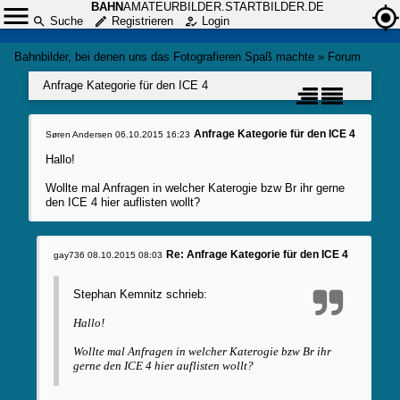
BAHN
AMATEURBILDER.STARTBILDER.DE
Suche
Registrieren
Login
Bahnbilder, bei denen uns das Fotografieren Spaß machte
»
Forum
Anfrage Kategorie für den ICE 4
Anfrage Kategorie für den ICE 4
Søren Andersen
06.10.2015 16:23
Hallo!
Wollte mal Anfragen in welcher Katerogie bzw Br ihr gerne
den ICE 4 hier auflisten wollt?
Re: Anfrage Kategorie für den ICE 4
gay736
08.10.2015 08:03
Stephan Kemnitz schrieb:
Hallo!
Wollte mal Anfragen in welcher Katerogie bzw Br ihr
gerne den ICE 4 hier auflisten wollt?