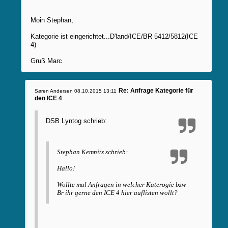
Moin Stephan,
Kategorie ist eingerichtet...D'land/ICE/BR 5412/5812(ICE
4)
Gruß Marc
Re: Anfrage Kategorie für
Søren Andersen
08.10.2015 13:11
den ICE 4
DSB Lyntog schrieb:
Stephan Kemnitz schrieb:
Hallo!
Wollte mal Anfragen in welcher Katerogie bzw
Br ihr gerne den ICE 4 hier auflisten wollt?