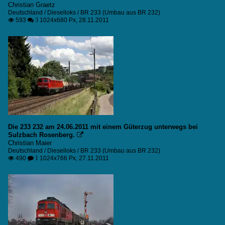
Christian Graetz
Deutschland / Dieselloks / BR 233 (Umbau aus BR 232)
593
1024x680 Px, 28.11.2011

 3
Die 233 232 am 24.06.2011 mit einem Güterzug unterwegs bei
Sulzbach Rosenberg.

Christian Maier
Deutschland / Dieselloks / BR 233 (Umbau aus BR 232)
490
1024x766 Px, 27.11.2011

 1