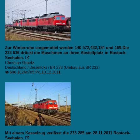
Zur Winterruhe eingemottet werden 140 572,432,184 und 169.Die
233 636 drückt die Maschinen an ihren Abstellplatz in Rostock-
Seehafen.

Christian Graetz
Deutschland / Dieselloks / BR 233 (Umbau aus BR 232)
686 1024x705 Px, 13.12.2011

Mit einem Kesselzug verlässt die 233 285 am 28.11.2011 Rostock-
Seehafen.
