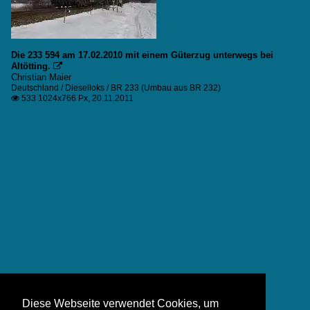
Die 233 594 am 17.02.2010 mit einem Güterzug unterwegs bei
Altötting.

Christian Maier
Deutschland / Dieselloks / BR 233 (Umbau aus BR 232)
533 1024x766 Px, 20.11.2011

Diese Webseite verwendet Cookies, um