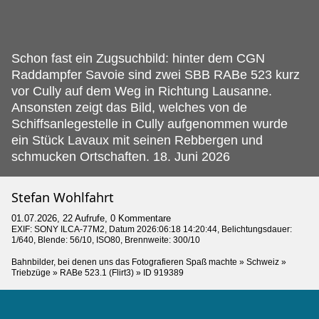
Schon fast ein Zugsuchbild: hinter dem CGN
Raddampfer Savoie sind zwei SBB RABe 523 kurz
vor Cully auf dem Weg in Richtung Lausanne.
Ansonsten zeigt das Bild, welches von de
Schiffsanlegestelle in Cully aufgenommen wurde
ein Stück Lavaux mit seinen Rebbergen und
schmucken Ortschaften. 18. Juni 2026
Stefan Wohlfahrt
01.07.2026, 22 Aufrufe, 0 Kommentare
EXIF:
SONY ILCA-77M2
, Datum 2026:06:18 14:20:44, Belichtungsdauer:
1/640, Blende: 56/10, ISO80, Brennweite: 300/10
Bahnbilder, bei denen uns das Fotografieren Spaß machte
»
Schweiz
»
Triebzüge
»
RABe 523.1 (Flirt3)
»
ID 919389