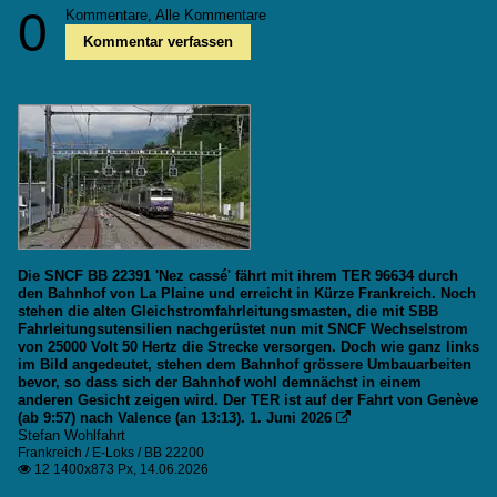
0
Kommentare,
Alle Kommentare
Kommentar verfassen
Die SNCF BB 22391 'Nez cassé' fährt mit ihrem TER 96634 durch
den Bahnhof von La Plaine und erreicht in Kürze Frankreich. Noch
stehen die alten Gleichstromfahrleitungsmasten, die mit SBB
Fahrleitungsutensilien nachgerüstet nun mit SNCF Wechselstrom
von 25000 Volt 50 Hertz die Strecke versorgen. Doch wie ganz links
im Bild angedeutet, stehen dem Bahnhof grössere Umbauarbeiten
bevor, so dass sich der Bahnhof wohl demnächst in einem
anderen Gesicht zeigen wird. Der TER ist auf der Fahrt von Genève
(ab 9:57) nach Valence (an 13:13). 1. Juni 2026

Stefan Wohlfahrt
Frankreich / E-Loks / BB 22200
12 1400x873 Px, 14.06.2026
