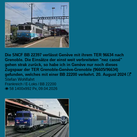
Die SNCF BB 22397 verlässt Genève mit ihrem TER 96634 nach
Grenoble. Die Einsätze der einst weit verbreiteten "nez cassé"
gehen strak zurück, so habe ich in Genève nur noch dieses
Zugspaar der TER Grenoble-Genève-Grenoble (96605/96634)
gefunden, welches mit einer BB 22200 verkehrt. 20. August 2024

Stefan Wohlfahrt
Frankreich / E-Loks / BB 22200
58 1400x992 Px, 09.04.2026
