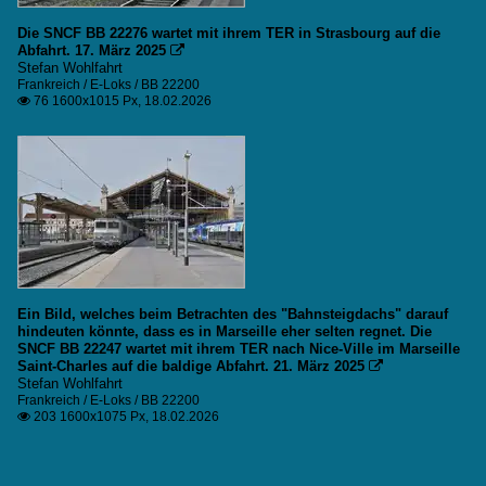
Die SNCF BB 22276 wartet mit ihrem TER in Strasbourg auf die
Abfahrt. 17. März 2025

Stefan Wohlfahrt
Frankreich / E-Loks / BB 22200
76 1600x1015 Px, 18.02.2026

Ein Bild, welches beim Betrachten des "Bahnsteigdachs" darauf
hindeuten könnte, dass es in Marseille eher selten regnet. Die
SNCF BB 22247 wartet mit ihrem TER nach Nice-Ville im Marseille
Saint-Charles auf die baldige Abfahrt. 21. März 2025

Stefan Wohlfahrt
Frankreich / E-Loks / BB 22200
203 1600x1075 Px, 18.02.2026
