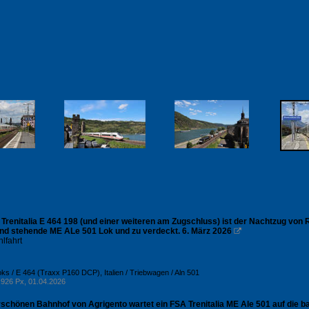
S Trenitalia E 464 198 (und einer weiteren am Zugschluss) ist der Nachtzug vo
nd stehende ME ALe 501 Lok und zu verdeckt. 6. März 2026

lfahrt
-Loks / E 464 (Traxx P160 DCP)
,
Italien / Triebwagen / Aln 501
926 Px, 01.04.2026
schönen Bahnhof von Agrigento wartet ein FSA Trenitalia ME Ale 501 auf die ba