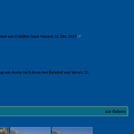
of von Châtillon Saint Vincent. 11. Okt. 2023

zug von Aosta nach Ivrea den Bahnhof von Verres. 11.
zur Galerie