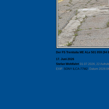
Der FS Trenitalia ME ALe 501 059 (94 
17. Juni 2026
Stefan Wohlfahrt
01.07.2026, 22 Aufru
EXIF:
SONY ILCA-77M2
, Datum 2026:06