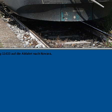
ug 11433 auf die Abfahrt nach Novara.