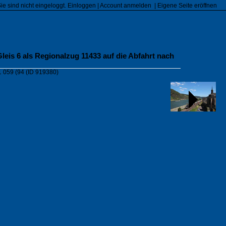
Sie sind nicht eingeloggt.
Einloggen
|
Account anmelden
|
Eigene Seite eröffnen
Gleis 6 als Regionalzug 11433 auf die Abfahrt nach
1 059 (94
(ID 919380)