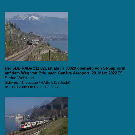
Der SBB RABe 511 021 ist als IR 30820 oberhalb von St-Saphorin
auf dem Weg von Brig nach Genève Aéroport. 20. März 2022

Stefan Wohlfahrt
Schweiz / Triebzüge / RABe 511 (Dosto)
317 1200x938 Px, 21.03.2022
