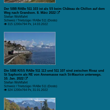
Der SBB RABe 511 103 ist als S5 beim Château de Chillon auf dem
Weg nach Grandson. 8. März 2022

Stefan Wohlfahrt
Schweiz / Triebzüge / RABe 511 (Dosto)
315 1200x794 Px, 14.03.2022

Die SBB KISS RABe 511 113 und 511 107 sind zwischen Rivaz und
St Saphorin als RE von Annemasse nach St-Maurice unterwegs.
10. Jan. 2022

Stefan Wohlfahrt
Schweiz / Triebzüge / RABe 511 (Dosto)
324 1200x764 Px, 31.01.2022
