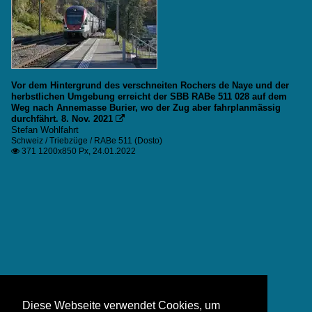
Vor dem Hintergrund des verschneiten Rochers de Naye und der
herbstlichen Umgebung erreicht der SBB RABe 511 028 auf dem
Weg nach Annemasse Burier, wo der Zug aber fahrplanmässig
durchfährt. 8. Nov. 2021

Stefan Wohlfahrt
Schweiz / Triebzüge / RABe 511 (Dosto)
371 1200x850 Px, 24.01.2022

Diese Webseite verwendet Cookies, um