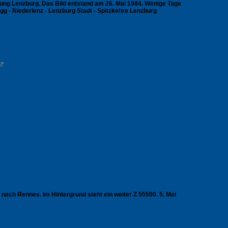
tung Lenzburg. Das Bild entstand am 26. Mai 1984. Wenige Tage
g - Niederlenz - Lenzburg Stadt - Spitzkehre Lenzburg

nach Rennes. Im Hintergrund steht ein weiter Z 55500. 5. Mai