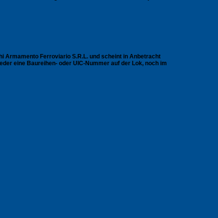
i Armamento Ferroviario S.R.L. und scheint in Anbetracht
 weder eine Baureihen- oder UIC-Nummer auf der Lok, noch im