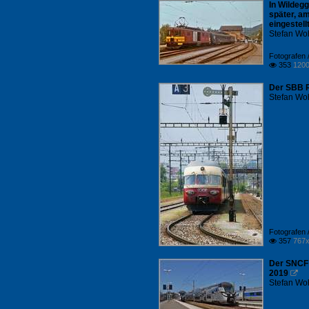
In Wildeg
später, a
eingestell
Stefan Woh
Fotografen /
353
1200

Der SBB R
Stefan Woh
Fotografen /
357
767x

Der SNCF Z
2019

Stefan Woh