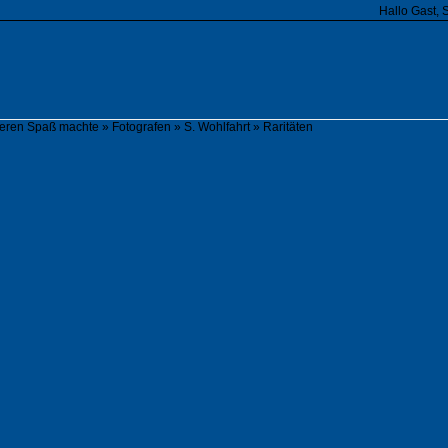
Hallo Gast, 
fieren Spaß machte
»
Fotografen
»
S. Wohlfahrt
»
Raritäten