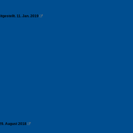
tgestellt. 11. Jan. 2019

. 29. August 2018
