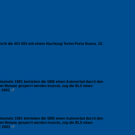
reicht die 403 005 mit einem Nachtzug Torino Porta Nuova. 10.
ntunnels 1981 betrieben die SBB einen Autoverlad durch den
zwei Monate gesperrt werden musste, zog die BLS einen
r 2001

ntunnels 1981 betrieben die SBB einen Autoverlad durch den
zwei Monate gesperrt werden musste, zog die BLS einen
r 2001
