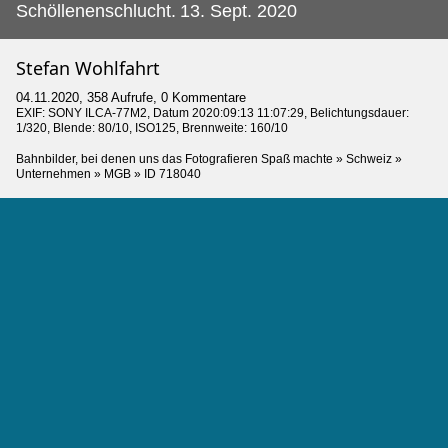
Schöllenenschlucht.
13. Sept. 2020
Stefan Wohlfahrt
04.11.2020, 358 Aufrufe, 0 Kommentare
EXIF:
SONY ILCA-77M2
, Datum 2020:09:13 11:07:29, Belichtungsdauer:
1/320, Blende: 80/10, ISO125, Brennweite: 160/10
Bahnbilder, bei denen uns das Fotografieren Spaß machte
»
Schweiz
»
Unternehmen
»
MGB
»
ID 718040