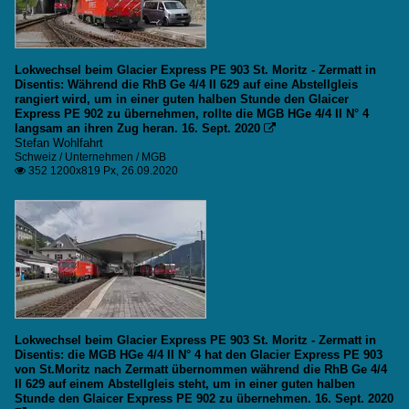
Lokwechsel beim Glacier Express PE 903 St. Moritz - Zermatt in
Disentis: Während die RhB Ge 4/4 II 629 auf eine Abstellgleis
rangiert wird, um in einer guten halben Stunde den Glaicer
Express PE 902 zu übernehmen, rollte die MGB HGe 4/4 II N° 4
langsam an ihren Zug heran. 16. Sept. 2020

Stefan Wohlfahrt
Schweiz / Unternehmen / MGB
352 1200x819 Px, 26.09.2020

Lokwechsel beim Glacier Express PE 903 St. Moritz - Zermatt in
Disentis: die MGB HGe 4/4 II N° 4 hat den Glacier Express PE 903
von St.Moritz nach Zermatt übernommen während die RhB Ge 4/4
II 629 auf einem Abstellgleis steht, um in einer guten halben
Stunde den Glaicer Express PE 902 zu übernehmen. 16. Sept. 2020