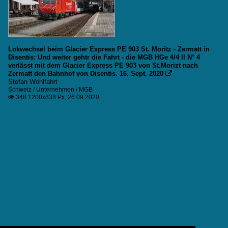
Lokwechsel beim Glacier Express PE 903 St. Moritz - Zermatt in
Disentis: Und weiter gehtr die Fahrt - die MGB HGe 4/4 II N° 4
verlässt mit dem Glacier Express PE 903 von St.Morizt nach
Zermatt den Bahnhof von Disentis. 16. Sept. 2020

Stefan Wohlfahrt
Schweiz / Unternehmen / MGB
348 1200x838 Px, 26.09.2020
