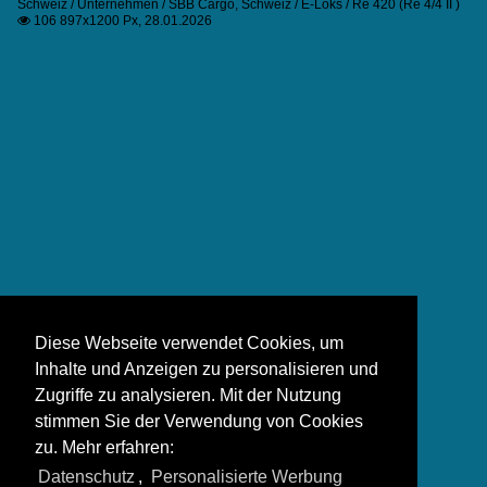
Schweiz / Unternehmen / SBB Cargo
,
Schweiz / E-Loks / Re 420 (Re 4/4 II )
106 897x1200 Px, 28.01.2026

Diese Webseite verwendet Cookies, um
Inhalte und Anzeigen zu personalisieren und
Zugriffe zu analysieren. Mit der Nutzung
stimmen Sie der Verwendung von Cookies
zu. Mehr erfahren:
Datenschutz
,
Personalisierte Werbung