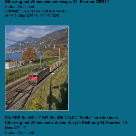
Güterzug bei Villeneuve unterwegs. 24. Februar 2024

Stefan Wohlfahrt
Schweiz / E-Loks / Re 420 (Re 4/4 II )
68 1400x1026 Px, 03.05.2026

Die SBB Re 4/4 II 11243 (Re 420 243-8 ) "Smile" ist mit einem
Güterzug bei Villeneuve auf dem Weg in Richtung St-Maurice. 14.
Nov. 024

Stefan Wohlfahrt