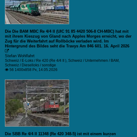
Die Die BAM MBC Re 4/4 II (UIC 91 85 4420 506-8 CH-MBC) hat mit
mit ihrem Kieszug von Gland nach Apples Morges erreicht, wo der
Zug für die Weiterfahrt auf Rollböcke verladen wird. Im
Hintergrund des Bildes seht die Travys Am 846 601. 16. April 2026

Stefan Wohlfahrt
Schweiz / E-Loks / Re 420 (Re 4/4 II )
,
Schweiz / Unternehmen / BAM
,
Schweiz / Dieselloks / sonstige
56 1400x858 Px, 14.05.2026

Die SBB Re 4/4 II 11348 (Re 420 348-5) ist mit einem kurzen