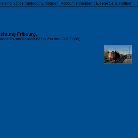
Sie sind nicht eingeloggt.
Einloggen
|
Account anmelden
|
Eigene Seite eröffnen
ichtung Fribourg.
urtepin und Pensier ist ein von der
(ID 830609)