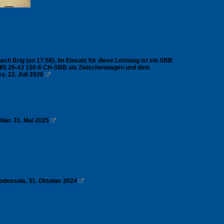
ch Brig (an 17:56). Im Einsatz für diese Leistung ist ein SBB
0 85 29-43 150-6 CH-SBB als Zwischenwagen und dem
. 22. Juli 2026

hier. 31. Mai 2025

odossola. 31. Oktober 2024
