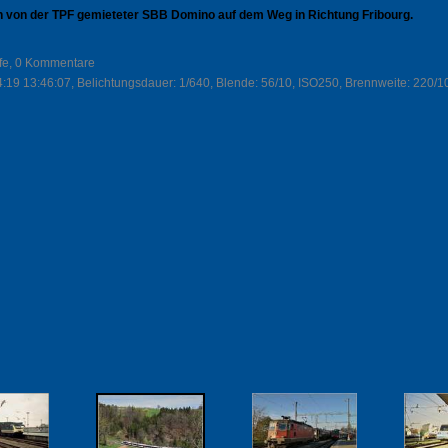
in von der TPF gemieteter SBB Domino auf dem Weg in Richtung Fribourg.
ufe, 0 Kommentare
:19 13:46:07, Belichtungsdauer: 1/640, Blende: 56/10, ISO250, Brennweite: 220/1