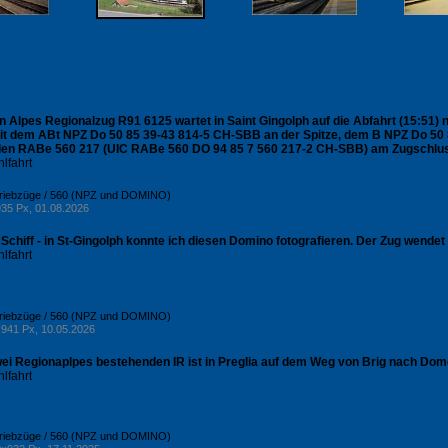
 Alpes Regionalzug R91 6125 wartet in Saint Gingolph auf die Abfahrt (15:51) na
t dem ABt NPZ Do 50 85 39-43 814-5 CH-SBB an der Spitze, dem B NPZ Do 5
en RABe 560 217 (UIC RABe 560 DO 94 85 7 560 217-2 CH-SBB) am Zugschluss
lfahrt
Triebzüge / 560 (NPZ und DOMINO)
35 Px, 01.08.2026
 Schiff - in St-Gingolph konnte ich diesen Domino fotografieren. Der Zug wendet 
lfahrt
Triebzüge / 560 (NPZ und DOMINO)
941 Px, 10.05.2026
wei Regionaplpes bestehenden IR ist in Preglia auf dem Weg von Brig nach Dom
lfahrt
Triebzüge / 560 (NPZ und DOMINO)