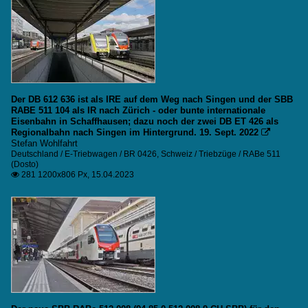
Der DB 612 636 ist als IRE auf dem Weg nach Singen und der SBB
RABE 511 104 als IR nach Zürich - oder bunte internationale
Eisenbahn in Schaffhausen; dazu noch der zwei DB ET 426 als
Regionalbahn nach Singen im Hintergrund. 19. Sept. 2022

Stefan Wohlfahrt
Deutschland / E-Triebwagen / BR 0426
,
Schweiz / Triebzüge / RABe 511
(Dosto)
281 1200x806 Px, 15.04.2023
