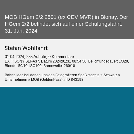
MOB HGem 2/2 2501 (ex CEV MVR) in Blonay.
Der
HGem 2/2 befindet sich auf einer Schulungsfahrt.
31. Jan. 2024
Stefan Wohlfahrt
01.04.2024, 285 Aufrufe, 0 Kommentare
EXIF:
SONY SLT-A37
, Datum 2024:01:31 08:54:50, Belichtungsdauer: 1/320,
Blende: 50/10, ISO100, Brennweite: 260/10
Bahnbilder, bei denen uns das Fotografieren Spaß machte
»
Schweiz
»
Unternehmen
»
MOB (GoldenPass)
»
ID 843198