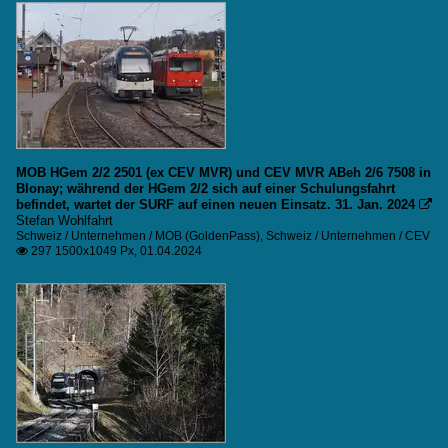
MOB HGem 2/2 2501 (ex CEV MVR) und CEV MVR ABeh 2/6 7508 in
Blonay; während der HGem 2/2 sich auf einer Schulungsfahrt
befindet, wartet der SURF auf einen neuen Einsatz. 31. Jan. 2024

Stefan Wohlfahrt
Schweiz / Unternehmen / MOB (GoldenPass)
,
Schweiz / Unternehmen / CEV
297 1500x1049 Px, 01.04.2024
