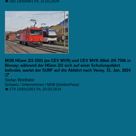
265 1400x941 Px, 31.03.2024

MOB HGem 2/2 2501 (ex CEV MVR) und CEV MVR ABeh 2/6 7506 in
Blonay; während der HGem 2/2 sich auf einer Schulungsfahrt
befindet, wartet der SURF auf die Abfahrt nach Vevey. 31. Jan. 2024

Stefan Wohlfahrt
Schweiz / Unternehmen / MOB (GoldenPass)
274 1500x1001 Px, 20.03.2024
