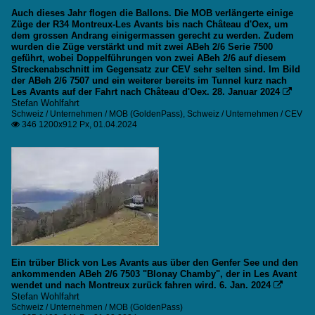
Auch dieses Jahr flogen die Ballons. Die MOB verlängerte einige
Züge der R34 Montreux-Les Avants bis nach Château d'Oex, um
dem grossen Andrang einigermassen gerecht zu werden. Zudem
wurden die Züge verstärkt und mit zwei ABeh 2/6 Serie 7500
geführt, wobei Doppelführungen von zwei ABeh 2/6 auf diesem
Streckenabschnitt im Gegensatz zur CEV sehr selten sind. Im Bild
der ABeh 2/6 7507 und ein weiterer bereits im Tunnel kurz nach
Les Avants auf der Fahrt nach Château d'Oex. 28. Januar 2024

Stefan Wohlfahrt
Schweiz / Unternehmen / MOB (GoldenPass)
,
Schweiz / Unternehmen / CEV
346 1200x912 Px, 01.04.2024

Ein trüber Blick von Les Avants aus über den Genfer See und den
ankommenden ABeh 2/6 7503 "Blonay Chamby", der in Les Avant
wendet und nach Montreux zurück fahren wird. 6. Jan. 2024

Stefan Wohlfahrt
Schweiz / Unternehmen / MOB (GoldenPass)