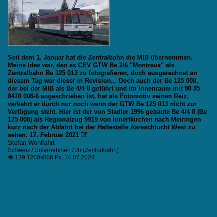
Seit dem 1. Januar hat die Zentralbahn die MIB übernommen.
Meine Idee war, den ex CEV GTW Be 2/6 "Montreux" als
Zentralbahn Be 125 013 zu fotografieren, doch ausgerechnet an
diesem Tag war dieser in Revision... Doch auch der Be 125 008,
der bei der MIB als Be 4/4 8 geführt und im Innenraum mit 90 85
8470 008-6 angeschrieben ist, hat als Fotomotiv seinen Reiz,
verkehrt er durch nur noch wenn der GTW Be 125 013 nicht zur
Verfügung steht. Hier ist der von Stadler 1996 gebaute Be 4/4 8 (Be
125 008) als Regionalzug 9919 von Innertkirchen nach Meiringen
kurz nach der Abfahrt bei der Haltestelle Aareschlucht West zu
sehen. 17. Februar 2021

Stefan Wohlfahrt
Schweiz / Unternehmen / zb (Zentralbahn)
139 1200x806 Px, 14.07.2024
