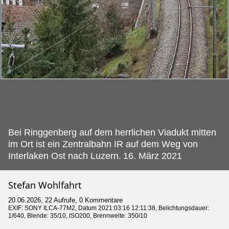
Bei Ringgenberg auf dem herrlichen Viadukt mitten
im Ort ist ein Zentralbahn IR auf dem Weg von
Interlaken Ost nach Luzern.
16. März 2021
Stefan Wohlfahrt
20.06.2026, 22 Aufrufe, 0 Kommentare
EXIF:
SONY ILCA-77M2
, Datum 2021:03:16 12:11:38, Belichtungsdauer:
1/640, Blende: 35/10, ISO200, Brennweite: 350/10