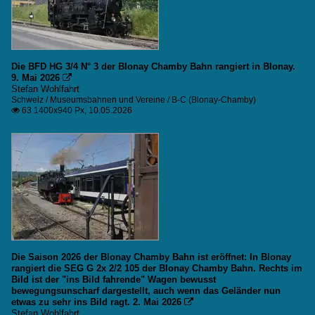
Die BFD HG 3/4 N° 3 der Blonay Chamby Bahn rangiert in Blonay.
9. Mai 2026

Stefan Wohlfahrt
Schweiz / Museumsbahnen und Vereine / B-C (Blonay-Chamby)
63 1400x940 Px, 10.05.2026

Die Saison 2026 der Blonay Chamby Bahn ist eröffnet: In Blonay
rangiert die SEG G 2x 2/2 105 der Blonay Chamby Bahn. Rechts im
Bild ist der "ins Bild fahrende" Wagen bewusst
bewegungsunscharf dargestellt, auch wenn das Geländer nun
etwas zu sehr ins Bild ragt. 2. Mai 2026

Stefan Wohlfahrt