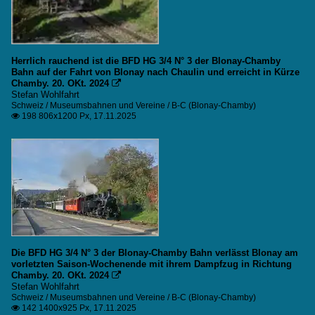
Herrlich rauchend ist die BFD HG 3/4 N° 3 der Blonay-Chamby
Bahn auf der Fahrt von Blonay nach Chaulin und erreicht in Kürze
Chamby. 20. OKt. 2024

Stefan Wohlfahrt
Schweiz / Museumsbahnen und Vereine / B-C (Blonay-Chamby)
198 806x1200 Px, 17.11.2025

Die BFD HG 3/4 N° 3 der Blonay-Chamby Bahn verlässt Blonay am
vorletzten Saison-Wochenende mit ihrem Dampfzug in Richtung
Chamby. 20. OKt. 2024

Stefan Wohlfahrt
Schweiz / Museumsbahnen und Vereine / B-C (Blonay-Chamby)
142 1400x925 Px, 17.11.2025
