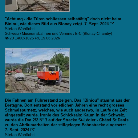
"Achtung - die Türen schliessen selbsttätig" doch nicht beim
Biniou, wie dieses Bild aus Blonay zeigt. 7. Sept. 2024

Stefan Wohlfahrt
Schweiz / Museumsbahnen und Vereine / B-C (Blonay-Chamby)
20 1400x1025 Px, 19.06.2026

Die Fahnen am Führerstand zeigen. Das "Biniou" stammt aus der
Bretagne. Dort entstand vor etlichen Jahren eine recht grosses
Schmalspurnetz, welches, wie auch anderswo, in Laufe der Zeit
eingestellt wurde. Ironie des Schicksals: Kaum in der Schweiz,
wurde die Dm 2/2 N° 3 auf der Strecke St-Légier - Châtel St Denis
zu den Abräumarbeiten der stillgelegen Bahnstrecke eingesetzt...
7. Sept. 2024

Stefan Wohlfahrt