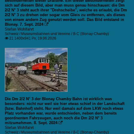
Besonderheiten dieser Draisine. Ein dieser Besonderheiten zeigt
sich auf diesem Bild, aber man muss genau hinschauen: die Dm
2/2 N° 3 steht auch ihrer "Drehscheibe", welche es erlaubt, die Dm
2/2 N° 3 zu drehen oder sogar vom Gleis zu entfernen, als dieses
von einem andern Zug genutzt werden soll. Das Bild entstand in
Blonay. 7. Sept. 2024

Stefan Wohlfahrt
Schweiz / Museumsbahnen und Vereine / B-C (Blonay-Chamby)
21 1400x941 Px, 19.06.2026

Die Dm 2/2 N° 3 der Blonay Chamby Bahn ist wirklich was
besonders: nicht nur weil sie hier etwas schief in der Landschaft
(bzw. Bahnhof) steht. Nur weil damals auf dem LKW noch etwas
Platz vorhanden war, wurde entschieden, neben dem bereits
geordnenten Fahrzeugen, auch noch die Dm 2/2 N° 3
mitzumehmen. 8. Sept. 2024

Stefan Wohlfahrt
Schweiz / Museumsbahnen und Vereine / B-C (Blonay-Chamby)