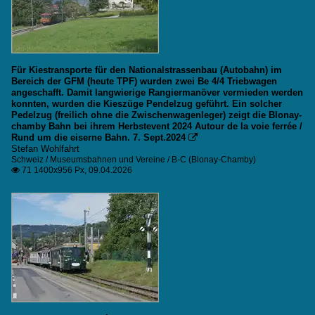
Für Kiestransporte für den Nationalstrassenbau (Autobahn) im
Bereich der GFM (heute TPF) wurden zwei Be 4/4 Triebwagen
angeschafft. Damit langwierige Rangiermanöver vermieden werden
konnten, wurden die Kieszüge Pendelzug geführt. Ein solcher
Pedelzug (freilich ohne die Zwischenwagenleger) zeigt die Blonay-
chamby Bahn bei ihrem Herbstevent 2024 Autour de la voie ferrée /
Rund um die eiserne Bahn. 7. Sept.2024

Stefan Wohlfahrt
Schweiz / Museumsbahnen und Vereine / B-C (Blonay-Chamby)
71 1400x956 Px, 09.04.2026
