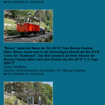
24 1400x982 Px, 19.06.2026

"Biniou" lautet der Name der Dm 2/2 N° 3 der Blonay Chamby
Bahn. Biniou nennt man in der (ehemaligen) Heimat der Dm 2/2 N°
3 eine Art "Dudelsack". Das Bild entstand auf freier Strecke der
Blonay Chamby Bahn nach dem Drehen des Dm 2/2 N° 3. 8. Sept.
2024

Stefan Wohlfahrt
Schweiz / Museumsbahnen und Vereine / B-C (Blonay-Chamby)
24 1200x806 Px, 19.06.2026
