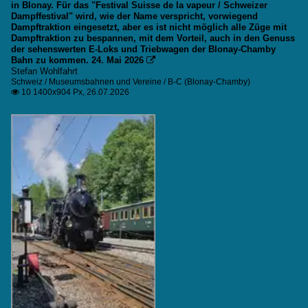
2023
in Blonay. Für das "Festival Suisse de la vapeur / Schweizer
Dampffestival" wird, wie der Name verspricht, vorwiegend
2024
Dampftraktion eingesetzt, aber es ist nicht möglich alle Züge mit
Dampftraktion zu bespannen, mit dem Vorteil, auch in den Genuss
2025
der sehenswerten E-Loks und Triebwagen der Blonay-Chamby
Bahn zu kommen. 24. Mai 2026

2026
Stefan Wohlfahrt
Schweiz / Museumsbahnen und Vereine / B-C (Blonay-Chamby)
10 1400x904 Px, 26.07.2026
