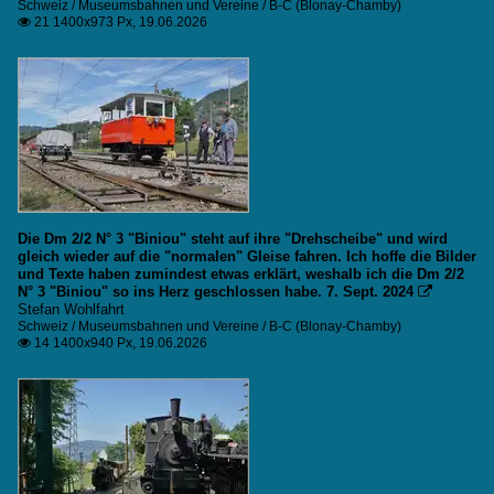
Schweiz / Museumsbahnen und Vereine / B-C (Blonay-Chamby)
21 1400x973 Px, 19.06.2026

Die Dm 2/2 N° 3 "Biniou" steht auf ihre "Drehscheibe" und wird
gleich wieder auf die "normalen" Gleise fahren. Ich hoffe die Bilder
und Texte haben zumindest etwas erklärt, weshalb ich die Dm 2/2
N° 3 "Biniou" so ins Herz geschlossen habe. 7. Sept. 2024

Stefan Wohlfahrt
Schweiz / Museumsbahnen und Vereine / B-C (Blonay-Chamby)
14 1400x940 Px, 19.06.2026
