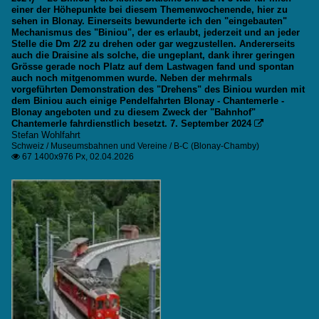
einer der Höhepunkte bei diesem Themenwochenende, hier zu
sehen in Blonay. Einerseits bewunderte ich den "eingebauten"
Mechanismus des "Biniou", der es erlaubt, jederzeit und an jeder
Stelle die Dm 2/2 zu drehen oder gar wegzustellen. Andererseits
auch die Draisine als solche, die ungeplant, dank ihrer geringen
Grösse gerade noch Platz auf dem Lastwagen fand und spontan
auch noch mitgenommen wurde. Neben der mehrmals
vorgeführten Demonstration des "Drehens" des Biniou wurden mit
dem Biniou auch einige Pendelfahrten Blonay - Chantemerle -
Blonay angeboten und zu diesem Zweck der "Bahnhof"
Chantemerle fahrdienstlich besetzt. 7. September 2024

Stefan Wohlfahrt
Schweiz / Museumsbahnen und Vereine / B-C (Blonay-Chamby)
67 1400x976 Px, 02.04.2026
