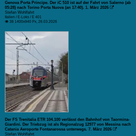
Genova Porta Principe. Der iC 510 ist auf der Fahrt von Salerno (ab
05:28) nach Torino Porta Nuova (an 17:40). 1. März 2026

Stefan Wohlfahrt
Italien / E-Loks / E 401
38 1400x940 Px, 26.03.2026

Der FS Trenitalia ETR 104.100 verlässt den Bahnhof von Taormina-
Giardini. Der Triebzug ist als Regionalzug 12977 von Messina nach
Catania Aeroporte Fontanarossa unterwegs. 7. März 2026

Stefan Wohlfahrt