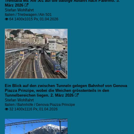
Trenitalia ME Ale 501 auf die baldige Abfahrt nach Palermo. 5.
März 2026

Stefan Wohlfahrt
Italien / Triebwagen / Aln 501
64 1400x1015 Px, 01.04.2026

Ein Blick auf den zwischen Tunneln gelegen Bahnhof von Genova
Piazza Prinzipe, wobei die Weichen grösstenteils in den
Tunnelbereichen liegen. 2. März 2026

Stefan Wohlfahrt
Italien / Bahnhöfe / Genova Piazza Principe
32 1400x1116 Px, 01.04.2026
