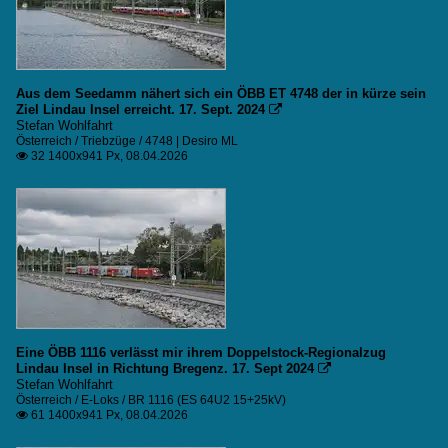
Aus dem Seedamm nähert sich ein ÖBB ET 4748 der in kürze sein
Ziel Lindau Insel erreicht. 17. Sept. 2024

Stefan Wohlfahrt
Österreich / Triebzüge / 4748 | Desiro ML
32 1400x941 Px, 08.04.2026

Eine ÖBB 1116 verlässt mir ihrem Doppelstock-Regionalzug
Lindau Insel in Richtung Bregenz. 17. Sept 2024

Stefan Wohlfahrt
Österreich / E-Loks / BR 1116 (ES 64U2 15+25kV)
61 1400x941 Px, 08.04.2026
