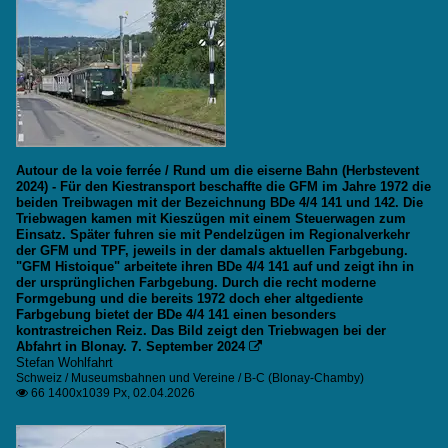
Autour de la voie ferrée / Rund um die eiserne Bahn (Herbstevent
2024) - Für den Kiestransport beschaffte die GFM im Jahre 1972 die
beiden Treibwagen mit der Bezeichnung BDe 4/4 141 und 142. Die
Triebwagen kamen mit Kieszügen mit einem Steuerwagen zum
Einsatz. Später fuhren sie mit Pendelzügen im Regionalverkehr
der GFM und TPF, jeweils in der damals aktuellen Farbgebung.
"GFM Histoique" arbeitete ihren BDe 4/4 141 auf und zeigt ihn in
der ursprünglichen Farbgebung. Durch die recht moderne
Formgebung und die bereits 1972 doch eher altgediente
Farbgebung bietet der BDe 4/4 141 einen besonders
kontrastreichen Reiz. Das Bild zeigt den Triebwagen bei der
Abfahrt in Blonay. 7. September 2024

Stefan Wohlfahrt
Schweiz / Museumsbahnen und Vereine / B-C (Blonay-Chamby)
66 1400x1039 Px, 02.04.2026
