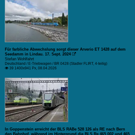
Für farbliche Abwechslung sorgt dieser Arverio ET 1428 auf dem
Seedamm in Lindau. 17. Sept. 2024

Stefan Wohlfahrt
Deutschland / E-Triebwagen / BR 0428 (Stadler FLIRT, 4-teilig)
39 1400x941 Px, 08.04.2026

In Goppenstein erreicht der BLS RABe 528 126 als RE nach Bern
den Bahnhof, während im Hintergrund die BLS Re 465 002 und 465