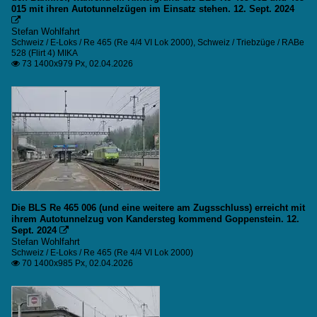
015 mit ihren Autotunnelzügen im Einsatz stehen. 12. Sept. 2024

Stefan Wohlfahrt
Schweiz / E-Loks / Re 465 (Re 4/4 VI Lok 2000)
,
Schweiz / Triebzüge / RABe
528 (Flirt 4) MIKA
73 1400x979 Px, 02.04.2026

Die BLS Re 465 006 (und eine weitere am Zugsschluss) erreicht mit
ihrem Autotunnelzug von Kandersteg kommend Goppenstein. 12.
Sept. 2024

Stefan Wohlfahrt
Schweiz / E-Loks / Re 465 (Re 4/4 VI Lok 2000)
70 1400x985 Px, 02.04.2026
