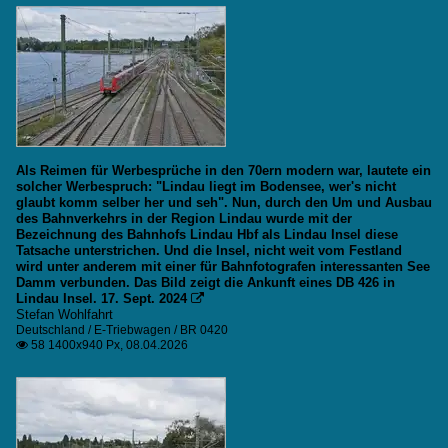
Als Reimen für Werbesprüche in den 70ern modern war, lautete ein
solcher Werbespruch: "Lindau liegt im Bodensee, wer's nicht
glaubt komm selber her und seh". Nun, durch den Um und Ausbau
des Bahnverkehrs in der Region Lindau wurde mit der
Bezeichnung des Bahnhofs Lindau Hbf als Lindau Insel diese
Tatsache unterstrichen. Und die Insel, nicht weit vom Festland
wird unter anderem mit einer für Bahnfotografen interessanten See
Damm verbunden. Das Bild zeigt die Ankunft eines DB 426 in
Lindau Insel. 17. Sept. 2024

Stefan Wohlfahrt
Deutschland / E-Triebwagen / BR 0420
58 1400x940 Px, 08.04.2026
