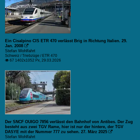
Ein Cisalpino CIS ETR 470 verlässt Brig in Richtung Italien. 29.
Jan. 2008

Stefan Wohlfahrt
Schweiz / Triebzüge / ETR 470
67 1402x1052 Px, 29.03.2026

Der SNCF OUIGO 7856 verlässt den Bahnhof von Antibes. Der Zug
besteht aus zwei TGV Rame, hier ist nur der hintere, der TGV
DASYE mit der Nummer 777 zu sehen. 27. März 2025

Stefan Wohlfahrt