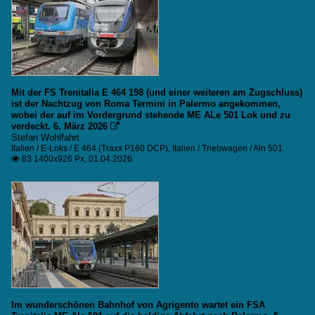
Mit der FS Trenitalia E 464 198 (und einer weiteren am Zugschluss)
ist der Nachtzug von Roma Termini in Palermo angekommen,
wobei der auf im Vordergrund stehende ME ALe 501 Lok und zu
verdeckt. 6. März 2026

Stefan Wohlfahrt
Italien / E-Loks / E 464 (Traxx P160 DCP)
,
Italien / Triebwagen / Aln 501
83 1400x926 Px, 01.04.2026

Im wunderschönen Bahnhof von Agrigento wartet ein FSA