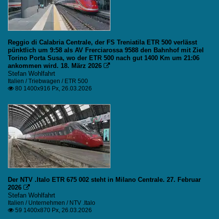
Reggio di Calabria Centrale, der FS Treniatila ETR 500 verlässt
pünktlich um 9:58 als AV Frerciarossa 9588 den Bahnhof mit Ziel
Torino Porta Susa, wo der ETR 500 nach gut 1400 Km um 21:06
ankommen wird. 18. März 2026

Stefan Wohlfahrt
Italien / Triebwagen / ETR 500
80 1400x916 Px, 26.03.2026

Der NTV .Italo ETR 675 002 steht in Milano Centrale. 27. Februar
2026

Stefan Wohlfahrt
Italien / Unternehmen / NTV .Italo
59 1400x870 Px, 26.03.2026
