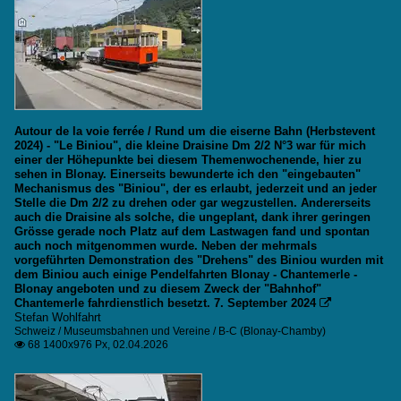
Autour de la voie ferrée / Rund um die eiserne Bahn (Herbstevent
2024) - "Le Biniou", die kleine Draisine Dm 2/2 N°3 war für mich
einer der Höhepunkte bei diesem Themenwochenende, hier zu
sehen in Blonay. Einerseits bewunderte ich den "eingebauten"
Mechanismus des "Biniou", der es erlaubt, jederzeit und an jeder
Stelle die Dm 2/2 zu drehen oder gar wegzustellen. Andererseits
auch die Draisine als solche, die ungeplant, dank ihrer geringen
Grösse gerade noch Platz auf dem Lastwagen fand und spontan
auch noch mitgenommen wurde. Neben der mehrmals
vorgeführten Demonstration des "Drehens" des Biniou wurden mit
dem Biniou auch einige Pendelfahrten Blonay - Chantemerle -
Blonay angeboten und zu diesem Zweck der "Bahnhof"
Chantemerle fahrdienstlich besetzt. 7. September 2024

Stefan Wohlfahrt
Schweiz / Museumsbahnen und Vereine / B-C (Blonay-Chamby)
68 1400x976 Px, 02.04.2026
