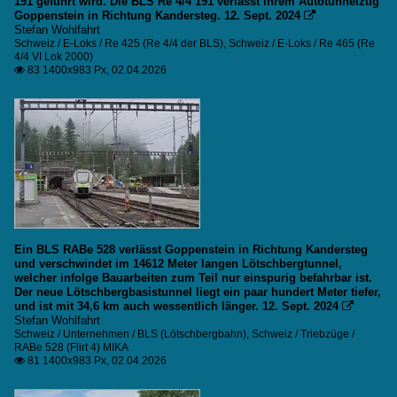
191 geführt wird. Die BLS Re 4/4 191 verlässt ihrem Autotunnelzug
Goppenstein in Richtung Kandersteg. 12. Sept. 2024

Stefan Wohlfahrt
Schweiz / E-Loks / Re 425 (Re 4/4 der BLS)
,
Schweiz / E-Loks / Re 465 (Re
4/4 VI Lok 2000)
83 1400x983 Px, 02.04.2026

Ein BLS RABe 528 verlässt Goppenstein in Richtung Kandersteg
und verschwindet im 14612 Meter langen Lötschbergtunnel,
welcher infolge Bauarbeiten zum Teil nur einspurig befahrbar ist.
Der neue Lötschbergbasistunnel liegt ein paar hundert Meter tiefer,
und ist mit 34,6 km auch wessentlich länger. 12. Sept. 2024

Stefan Wohlfahrt
Schweiz / Unternehmen / BLS (Lötschbergbahn)
,
Schweiz / Triebzüge /
RABe 528 (Flirt 4) MIKA
81 1400x983 Px, 02.04.2026
